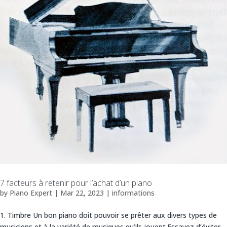
7 facteurs à retenir pour l’achat d’un piano
by
Piano Expert
|
Mar 22, 2023
|
informations
1. Timbre Un bon piano doit pouvoir se prêter aux divers types de
musiciens et à la variété de musiques qu’ils jouent.Essayez d’éviter