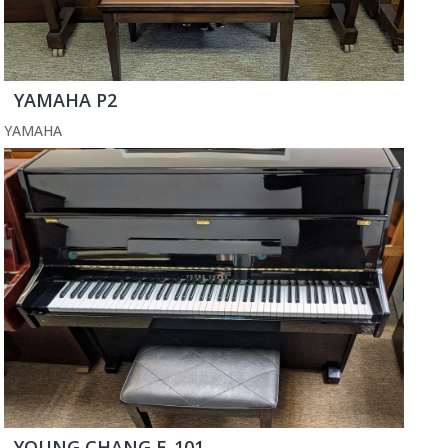
YAMAHA P2
YAMAHA
YOUNG CHANG E-101