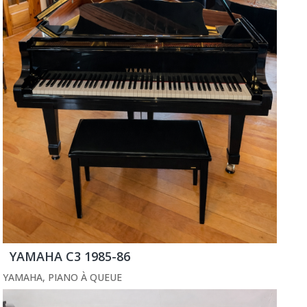
YAMAHA C3 1985-86
YAMAHA
,
PIANO À QUEUE