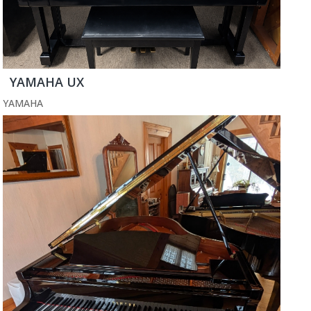
YAMAHA UX
YAMAHA