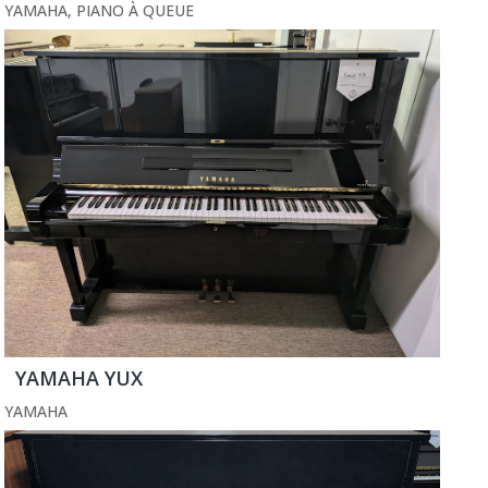
YAMAHA
,
PIANO À QUEUE
YAMAHA YUX
YAMAHA