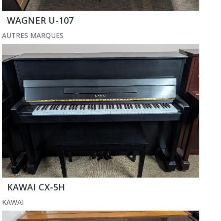
WAGNER U-107
AUTRES MARQUES
KAWAI CX-5H
KAWAI