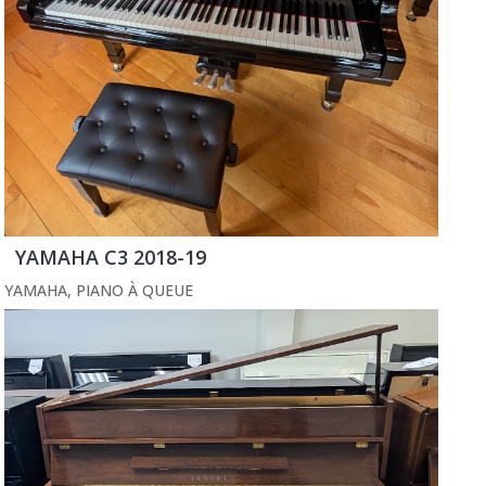
YAMAHA C3 2018-19
YAMAHA
,
PIANO À QUEUE