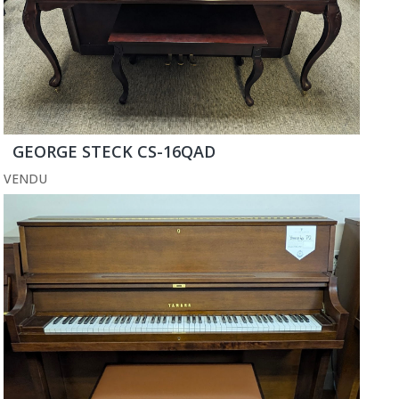
GEORGE STECK CS-16QAD
VENDU