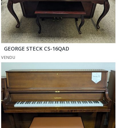
GEORGE STECK CS-16QAD
VENDU