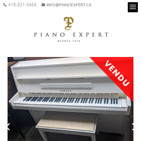
418-831-6464
INFO@PIANOEXPERT.CA