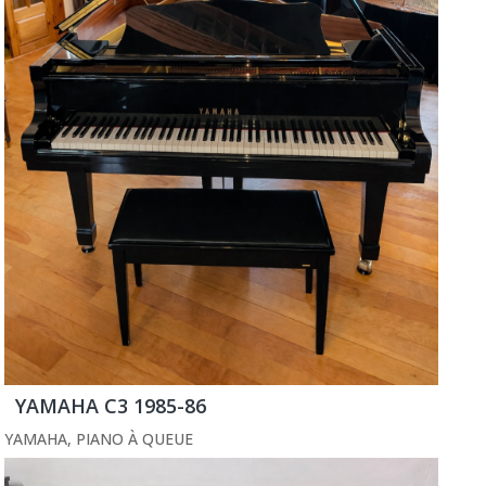
YAMAHA C3 1985-86
YAMAHA
,
PIANO À QUEUE