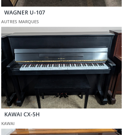
WAGNER U-107
AUTRES MARQUES
KAWAI CX-5H
KAWAI