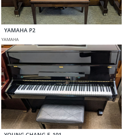
YAMAHA P2
YAMAHA
YOUNG CHANG E-101