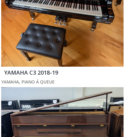
YAMAHA C3 2018-19
YAMAHA
,
PIANO À QUEUE