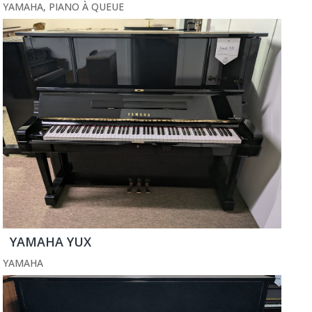
YAMAHA
,
PIANO À QUEUE
YAMAHA YUX
YAMAHA