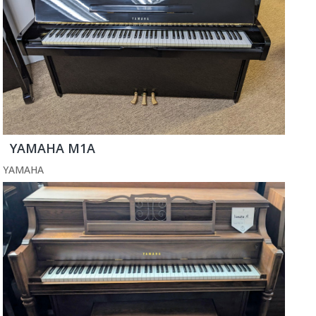
YAMAHA M1A
YAMAHA