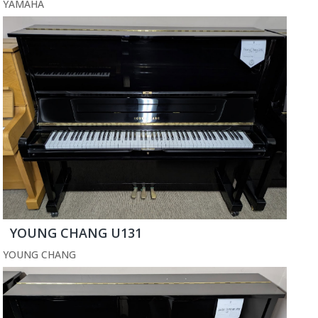
YAMAHA
YOUNG CHANG U131
YOUNG CHANG