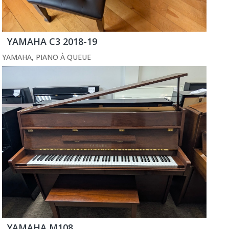
YAMAHA C3 2018-19
YAMAHA
,
PIANO À QUEUE
YAMAHA M108