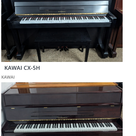
KAWAI CX-5H
KAWAI