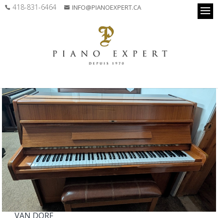
418-831-6464
INFO@PIANOEXPERT.CA
VAN DORF