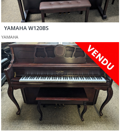
YAMAHA W120BS
YAMAHA