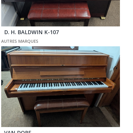
D. H. BALDWIN K-107
AUTRES MARQUES
VAN DORF