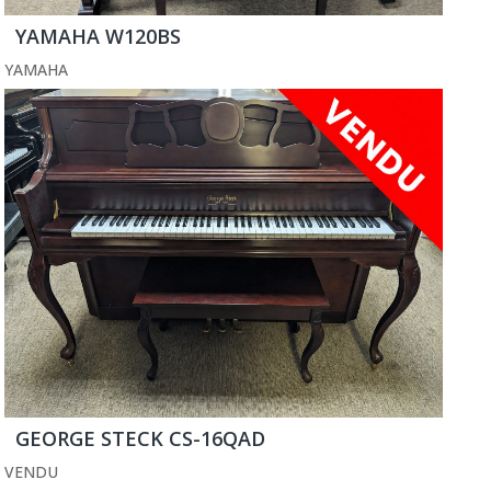
YAMAHA W120BS
YAMAHA
GEORGE STECK CS-16QAD
VENDU