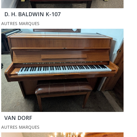
D. H. BALDWIN K-107
AUTRES MARQUES
VAN DORF
AUTRES MARQUES