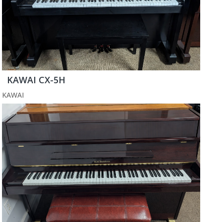
KAWAI CX-5H
KAWAI