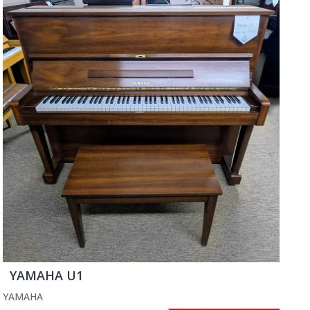
YAMAHA U1
YAMAHA