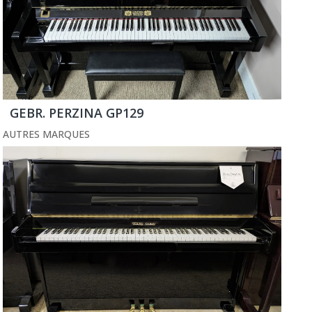
GEBR. PERZINA GP129
AUTRES MARQUES