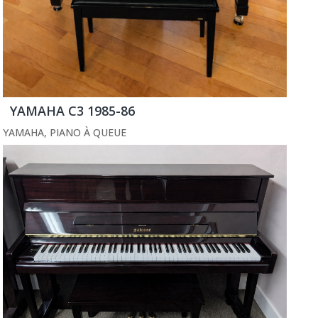
YAMAHA C3 1985-86
YAMAHA
,
PIANO À QUEUE