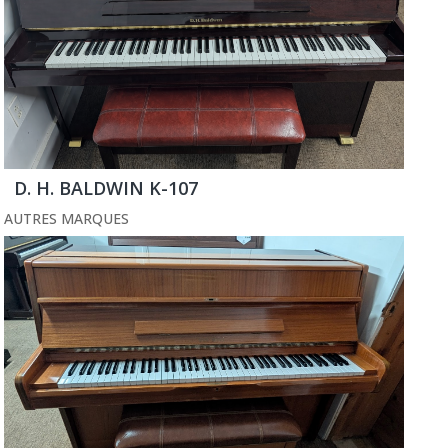
D. H. BALDWIN K-107
AUTRES MARQUES