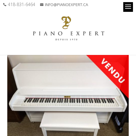
418-831-6464
INFO@PIANOEXPERT.CA