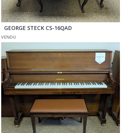
GEORGE STECK CS-16QAD
VENDU