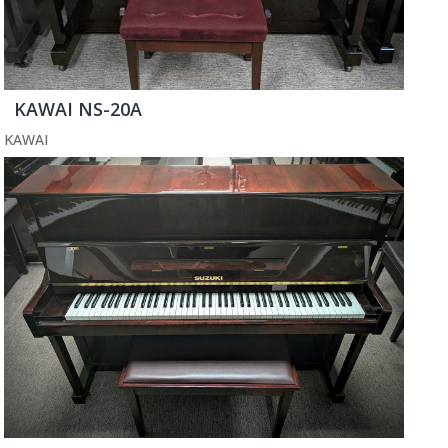
KAWAI NS-20A
KAWAI