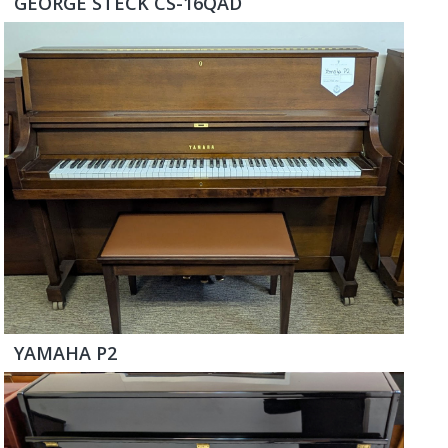
GEORGE STECK CS-16QAD
YAMAHA P2