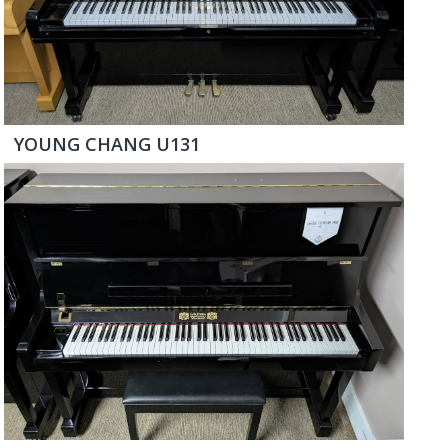
YOUNG CHANG U131