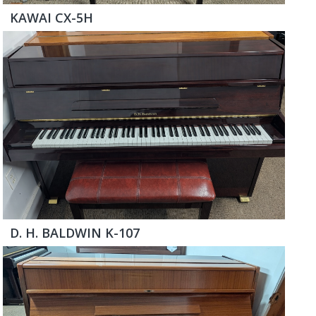
KAWAI CX-5H
D. H. BALDWIN K-107