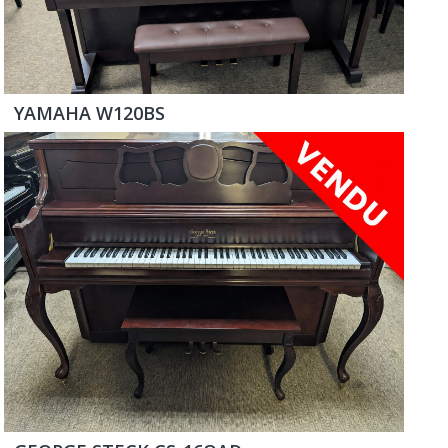
YAMAHA W120BS