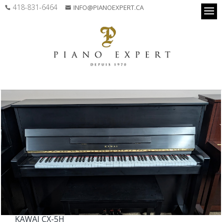
418-831-6464
INFO@PIANOEXPERT.CA
KAWAI CX-5H