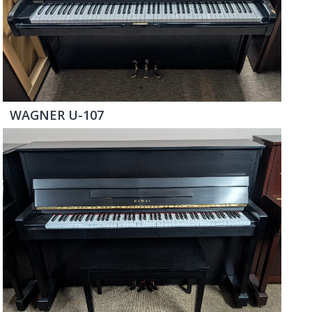
WAGNER U-107