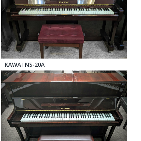
KAWAI NS-20A