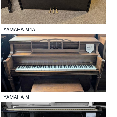
YAMAHA M1A
YAMAHA M