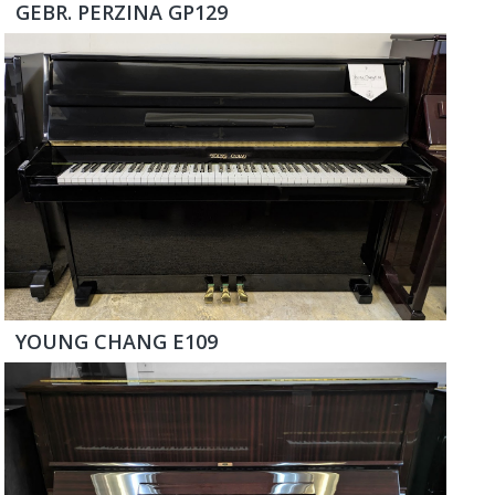
GEBR. PERZINA GP129
YOUNG CHANG E109