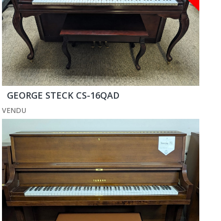
GEORGE STECK CS-16QAD
VENDU