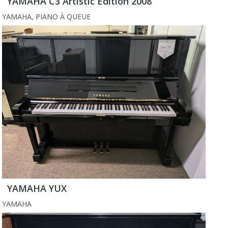
YAMAHA C3 Artistic Edition 2008
YAMAHA
,
PIANO À QUEUE
YAMAHA YUX
YAMAHA