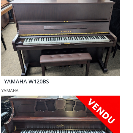
YAMAHA W120BS
YAMAHA