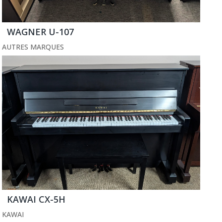
WAGNER U-107
AUTRES MARQUES
KAWAI CX-5H
KAWAI