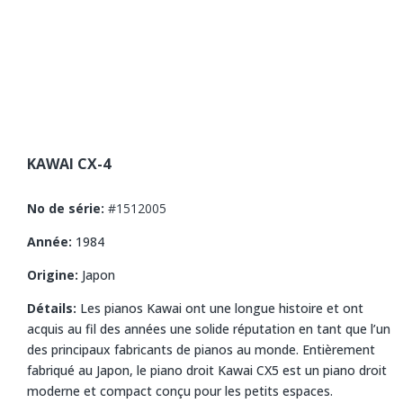
KAWAI CX-4
No de série:
#1512005
Année:
1984
Origine:
Japon
Détails:
Les pianos Kawai ont une longue histoire et ont
acquis au fil des années une solide réputation en tant que l’un
des principaux fabricants de pianos au monde.
Entièrement
fabriqué au Japon, l
e piano droit Kawai CX5 est un piano droit
moderne et compact conçu pour les petits espaces.