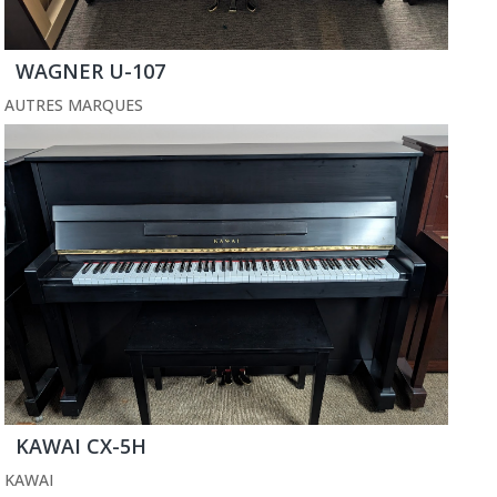
WAGNER U-107
AUTRES MARQUES
KAWAI CX-5H
KAWAI