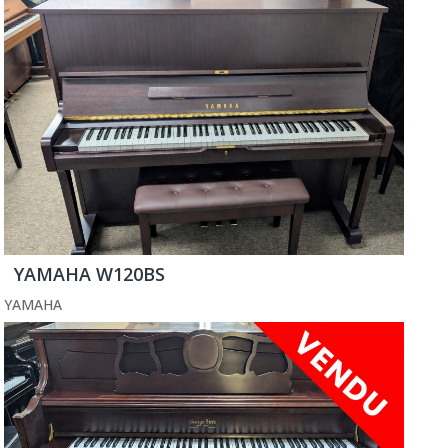
YAMAHA W120BS
YAMAHA