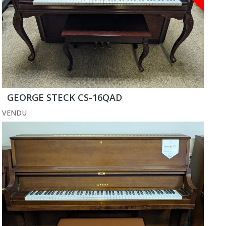
GEORGE STECK CS-16QAD
VENDU