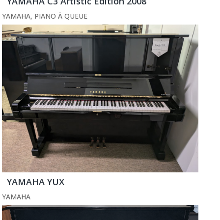
YAMAHA C3 Artistic Edition 2008
YAMAHA
,
PIANO À QUEUE
YAMAHA YUX
YAMAHA