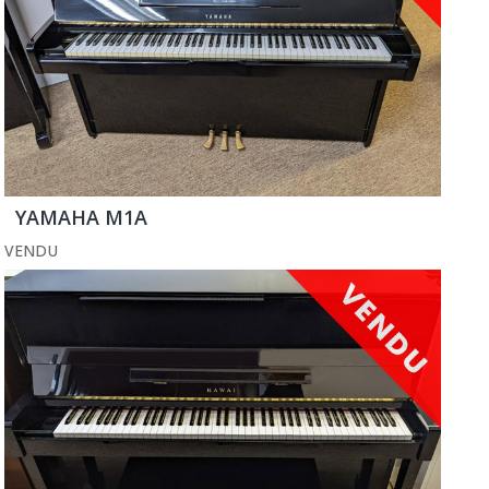
YAMAHA M1A
VENDU