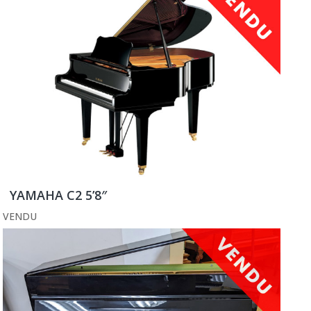
YAMAHA C2 5’8″
VENDU