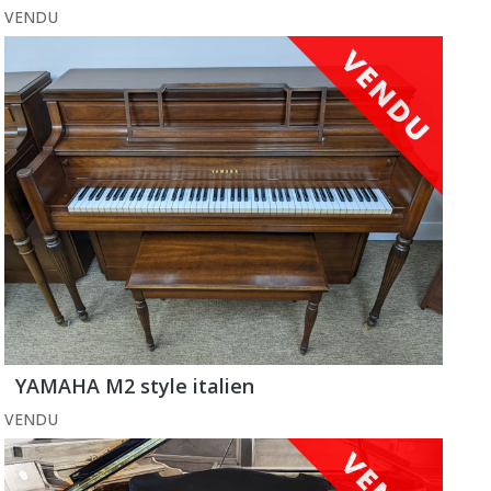
VENDU
YAMAHA M2 style italien
VENDU