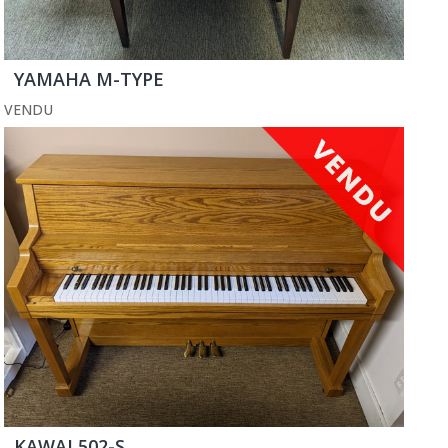
YAMAHA M-TYPE
VENDU
KAWAI 502-S