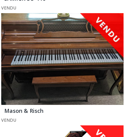
VENDU
Mason & Risch
VENDU