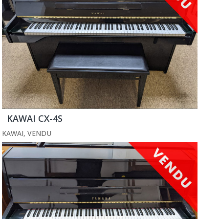
KAWAI CX-4S
KAWAI
,
VENDU