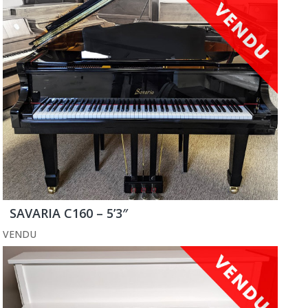
SAVARIA C160 – 5’3″
VENDU