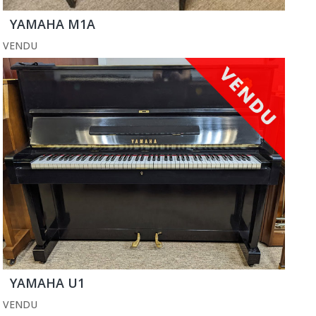
YAMAHA M1A
VENDU
YAMAHA U1
VENDU