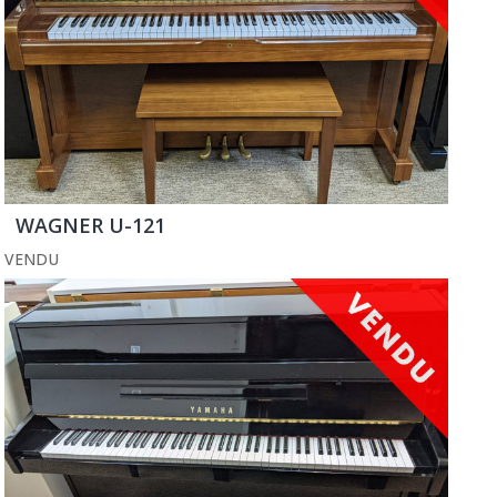
WAGNER U-121
VENDU