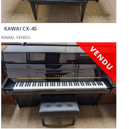
KAWAI CX-4S
KAWAI
,
VENDU