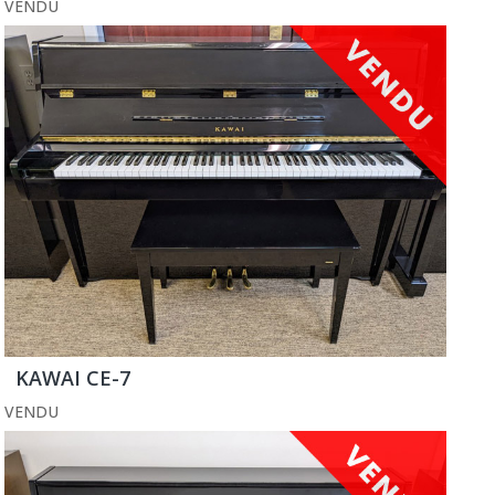
VENDU
KAWAI CE-7
VENDU