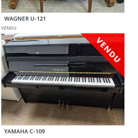
WAGNER U-121
VENDU
YAMAHA C-109