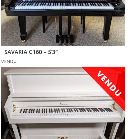
SAVARIA C160 – 5’3″
VENDU