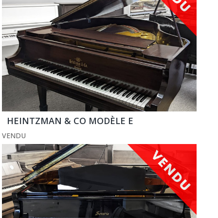
HEINTZMAN & CO MODÈLE E
VENDU