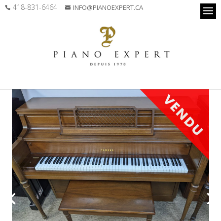
418-831-6464
INFO@PIANOEXPERT.CA