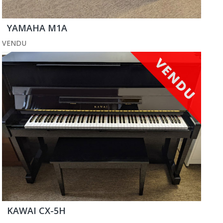
YAMAHA M1A
VENDU
KAWAI CX-5H