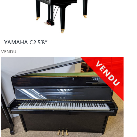
YAMAHA C2 5’8″
VENDU