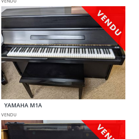
VENDU
YAMAHA M1A
VENDU