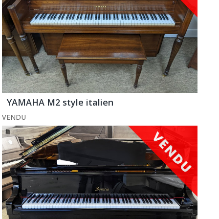
YAMAHA M2 style italien
VENDU