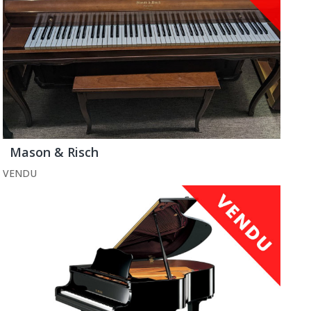
Mason & Risch
VENDU