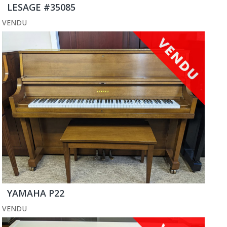
LESAGE #35085
VENDU
YAMAHA P22
VENDU