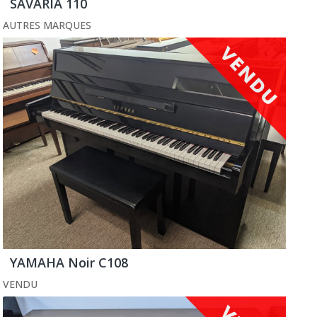
SAVARIA 110
AUTRES MARQUES
YAMAHA Noir C108
VENDU