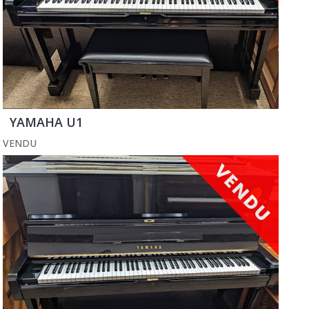
YAMAHA U1
VENDU