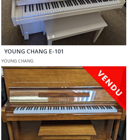
YOUNG CHANG E-101
YOUNG CHANG