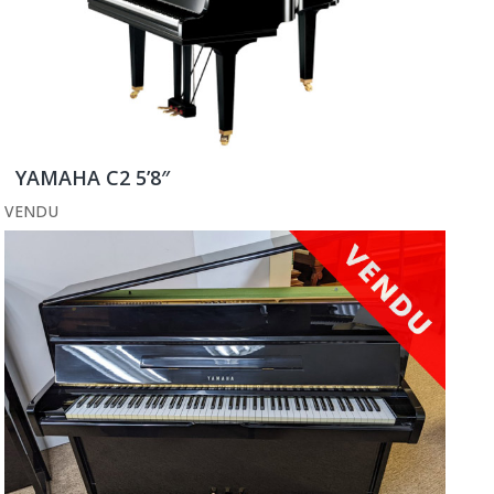
YAMAHA C2 5’8″
VENDU