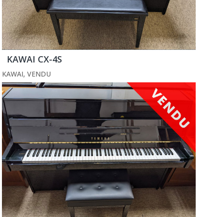
KAWAI CX-4S
KAWAI
,
VENDU