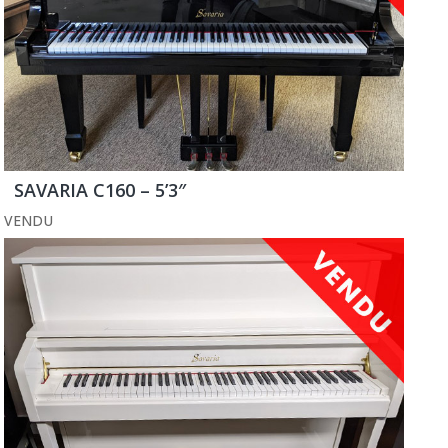
SAVARIA C160 – 5’3″
VENDU