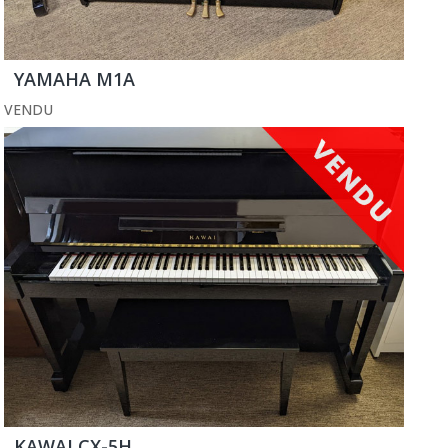
YAMAHA M1A
VENDU
KAWAI CX-5H