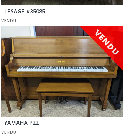
LESAGE #35085
VENDU
YAMAHA P22
VENDU