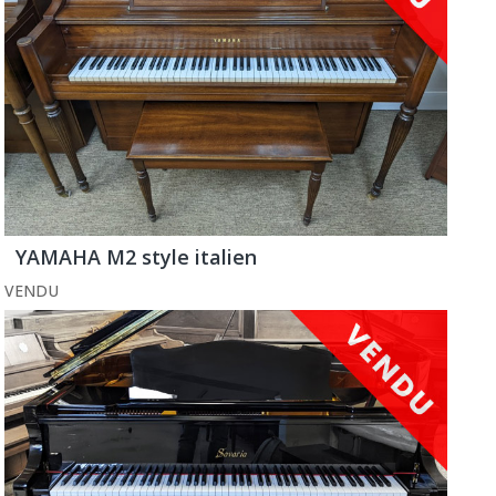
YAMAHA M2 style italien
VENDU