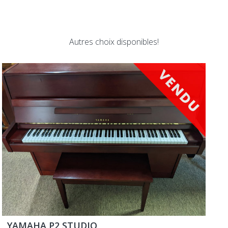
Autres choix disponibles!
YAMAHA P2 STUDIO