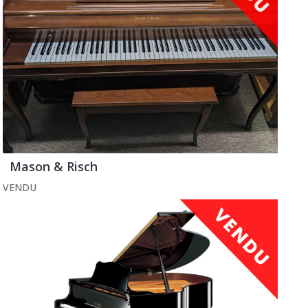
Mason & Risch
VENDU