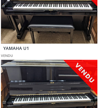
YAMAHA U1
VENDU