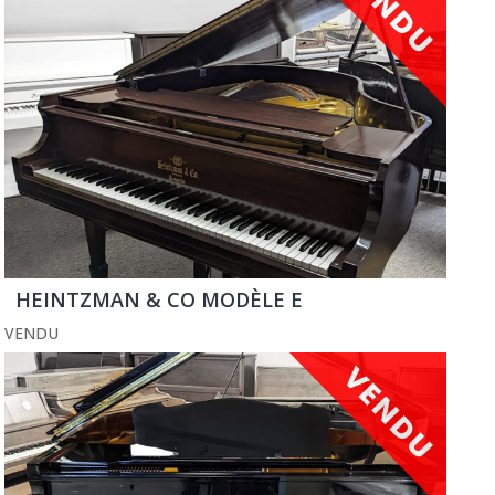
HEINTZMAN & CO MODÈLE E
VENDU