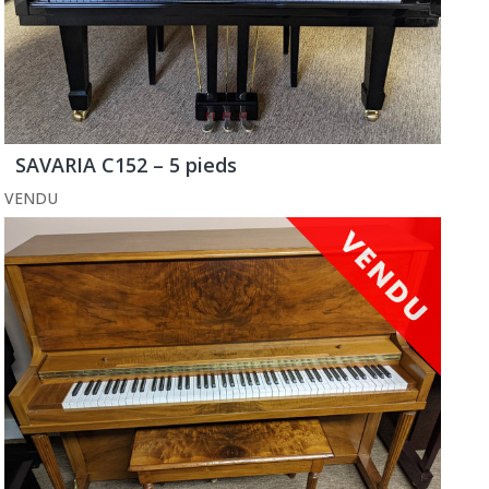
SAVARIA C152 – 5 pieds
VENDU