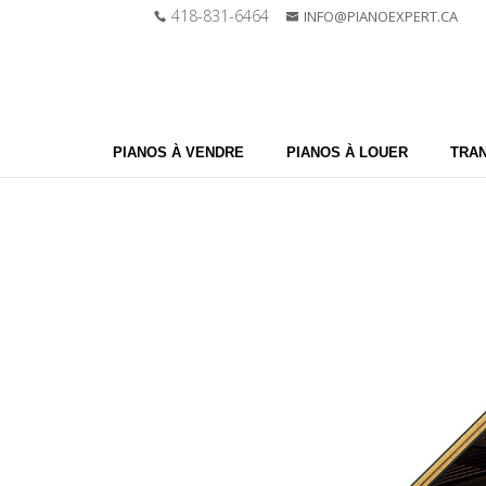
418-831-6464
INFO@PIANOEXPERT.CA
PIANOS À VENDRE
PIANOS À LOUER
TRAN