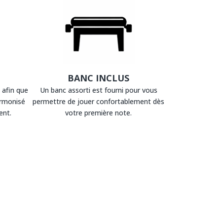
BANC INCLUS
 afin que
Un banc assorti est fourni pour vous
armonisé
permettre de jouer confortablement dès
ent.
votre première note.