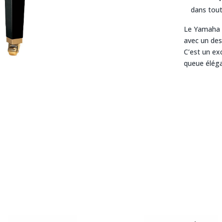
dans tout 
Le Yamaha G
avec un des
C’est un ex
queue éléga