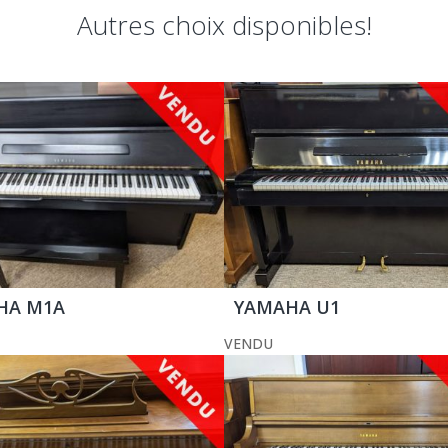
Autres choix disponibles!
HA M1A
YAMAHA U1
VENDU