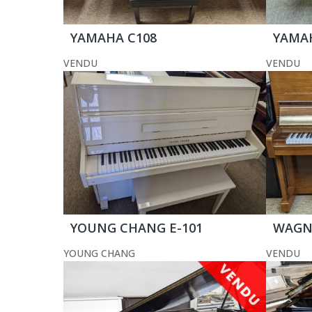
YAMAHA C108
YAMA
VENDU
VENDU
YOUNG CHANG E-101
WAGNE
YOUNG CHANG
VENDU