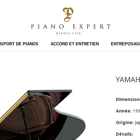
SPORT DE PIANOS
ACCORD ET ENTRETIEN
ENTREPOSAGE
YAMA
Dimension
Année:
19
Origine:
Ja
Détails: