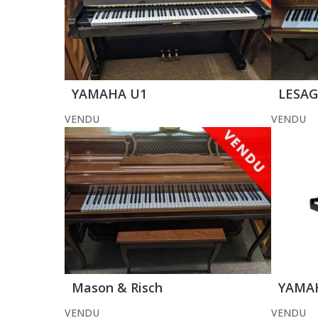
YAMAHA U1
LESAG
VENDU
VENDU
Mason & Risch
YAMAH
VENDU
VENDU