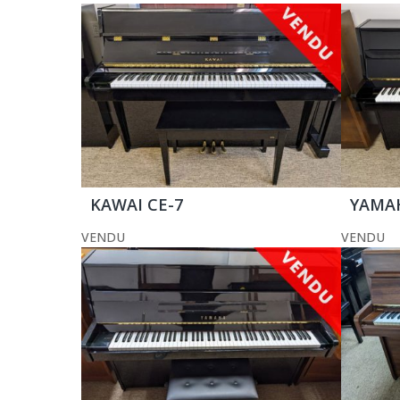
KAWAI CE-7
YAMAH
VENDU
VENDU