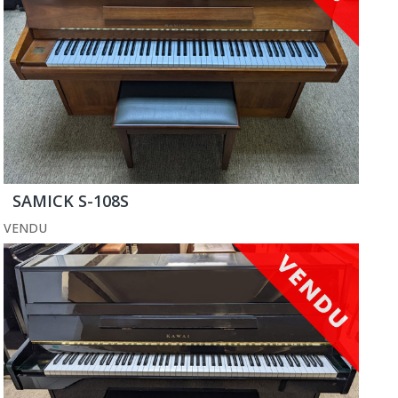
SAMICK S-108S
VENDU