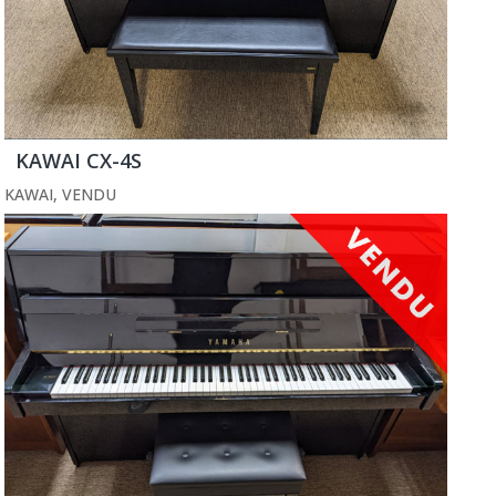
KAWAI CX-4S
KAWAI
,
VENDU