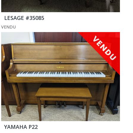
LESAGE #35085
VENDU
YAMAHA P22