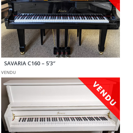
SAVARIA C160 – 5’3″
VENDU