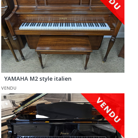
YAMAHA M2 style italien
VENDU