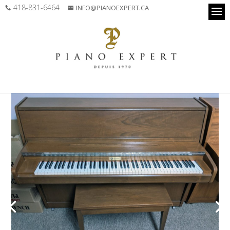
418-831-6464
INFO@PIANOEXPERT.CA