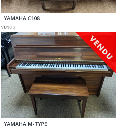
YAMAHA C108
VENDU
YAMAHA M-TYPE