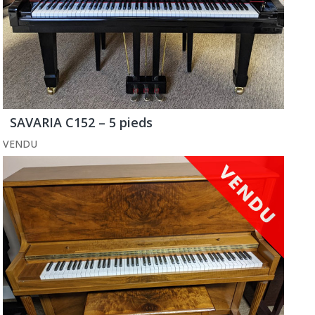
SAVARIA C152 – 5 pieds
VENDU