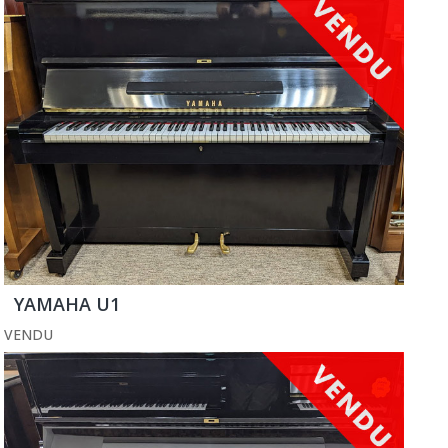
YAMAHA U1
VENDU