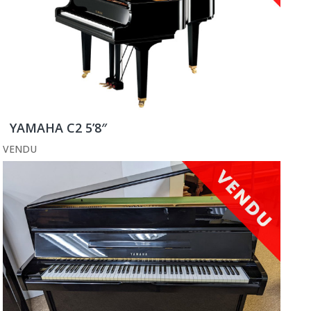
YAMAHA C2 5’8″
VENDU