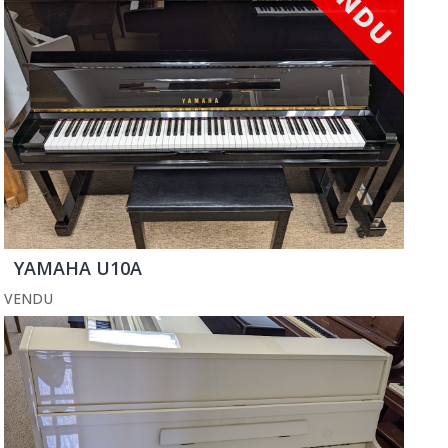
YAMAHA U10A
VENDU