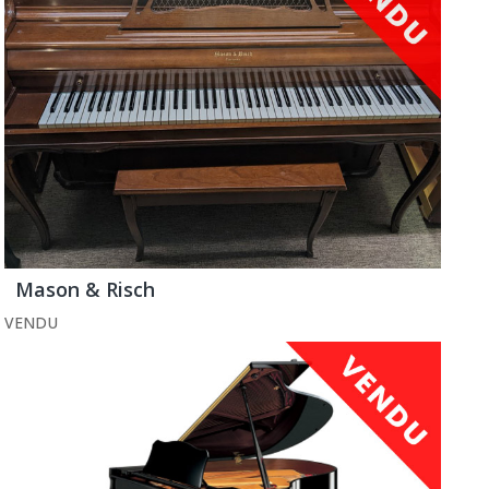
Mason & Risch
VENDU