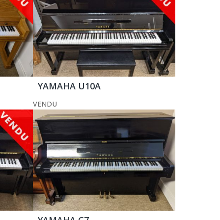
YAMAHA U10A
VENDU
YAMAHA C7