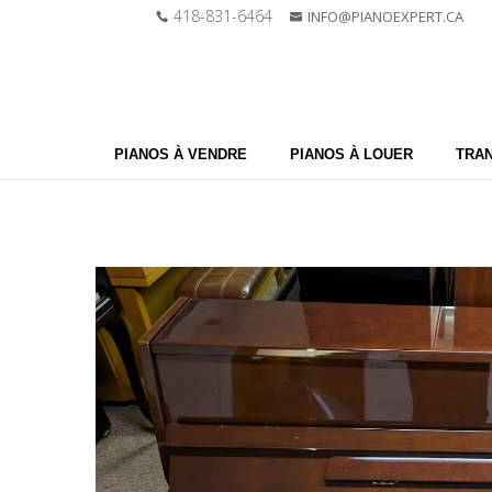
418-831-6464
INFO@PIANOEXPERT.CA
PIANOS À VENDRE
PIANOS À LOUER
TRAN