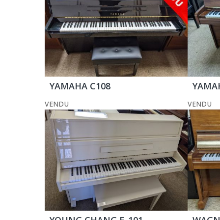
YAMAHA C108
YAMA
VENDU
VENDU
YOUNG CHANG E-101
WAGNE