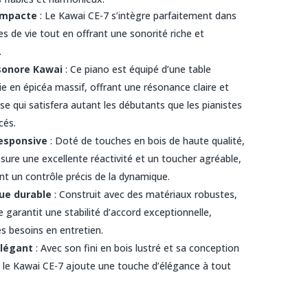
ompacte
: Le Kawai CE-7 s’intègre parfaitement dans
es de vie tout en offrant une sonorité riche et
.
sonore Kawai
: Ce piano est équipé d’une table
e en épicéa massif, offrant une résonance claire et
se qui satisfera autant les débutants que les pianistes
cés.
responsive
: Doté de touches en bois de haute qualité,
ssure une excellente réactivité et un toucher agréable,
t un contrôle précis de la dynamique.
ue durable
: Construit avec des matériaux robustes,
 garantit une stabilité d’accord exceptionnelle,
es besoins en entretien.
élégant
: Avec son fini en bois lustré et sa conception
, le Kawai CE-7 ajoute une touche d’élégance à tout