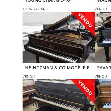
YOUNG CHANG
VENDU
HEINTZMAN & CO MODÈLE E
SAVARI
VENDU
VENDU