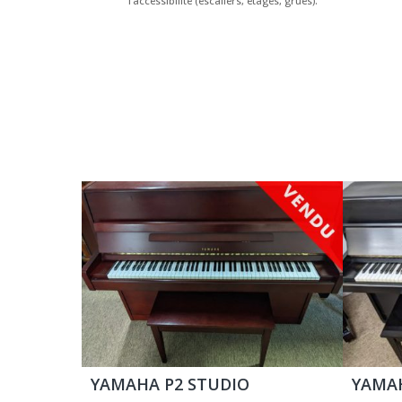
l’accessibilité (escaliers, étages, grues).
YAMAHA P2 STUDIO
YAMA