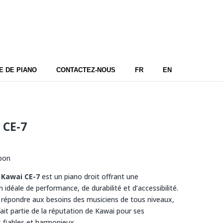
 DE PIANO
CONTACTEZ-NOUS
FR
EN
 CE-7
pon
e
Kawai CE-7
est un piano droit offrant une
idéale de performance, de durabilité et d’accessibilité.
répondre aux besoins des musiciens de tous niveaux,
ait partie de la réputation de Kawai pour ses
 fiables et harmonieux.