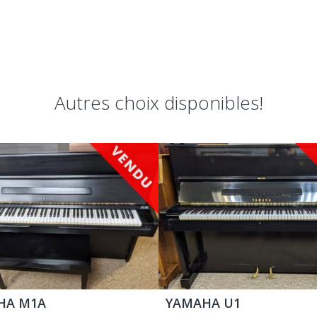
Autres choix disponibles!
HA M1A
YAMAHA U1