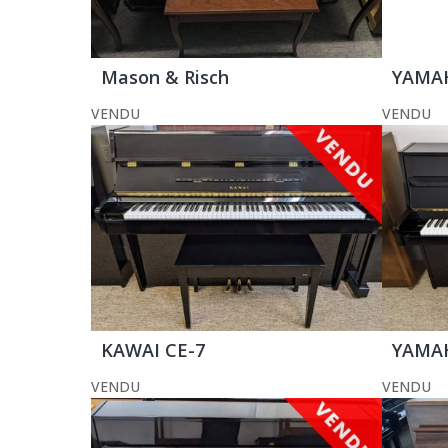
Mason & Risch
YAMAH
VENDU
VENDU
KAWAI CE-7
YAMAH
VENDU
VENDU