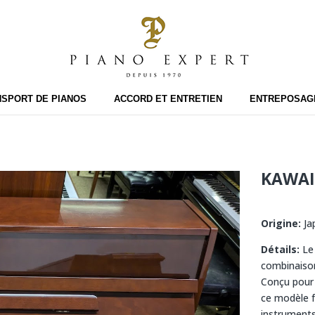
SPORT DE PIANOS
ACCORD ET ENTRETIEN
ENTREPOSAGE
KAWAI
Origine:
Ja
Détails:
L
combinaison 
Conçu pour 
ce modèle f
instruments