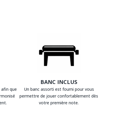
BANC INCLUS
 afin que
Un banc assorti est fourni pour vous
armonisé
permettre de jouer confortablement dès
ent.
votre première note.