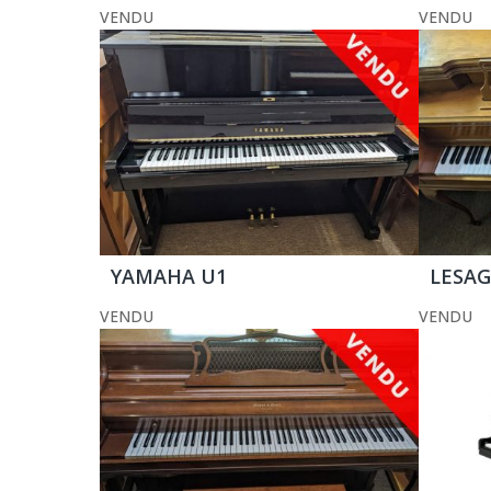
VENDU
VENDU
YAMAHA U1
LESAG
VENDU
VENDU