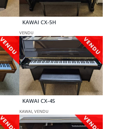
KAWAI CX-5H
VENDU
KAWAI CX-4S
KAWAI
,
VENDU