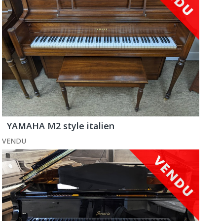
YAMAHA M2 style italien
VENDU