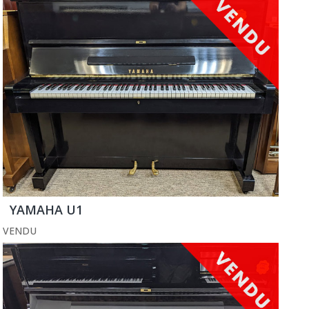
YAMAHA U1
VENDU