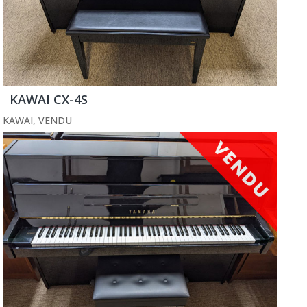
KAWAI CX-4S
KAWAI
,
VENDU