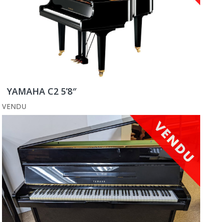
YAMAHA C2 5’8″
VENDU