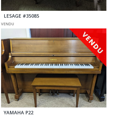
LESAGE #35085
VENDU
YAMAHA P22