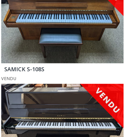
SAMICK S-108S
VENDU