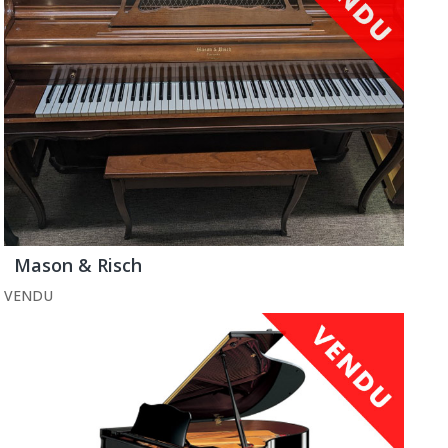
Mason & Risch
VENDU