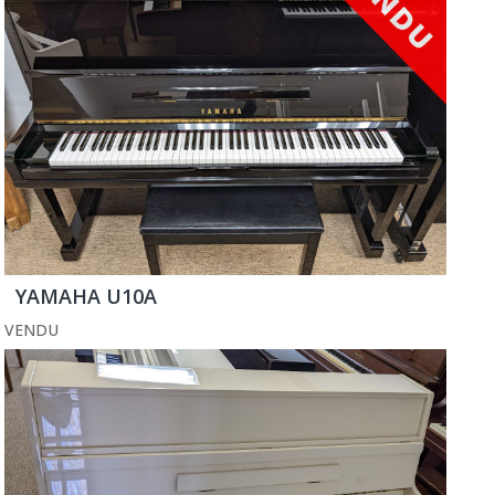
YAMAHA U10A
VENDU