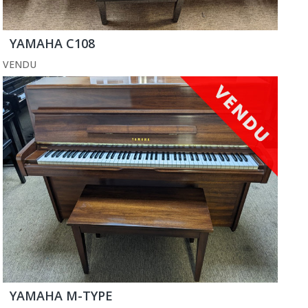
YAMAHA C108
VENDU
YAMAHA M-TYPE