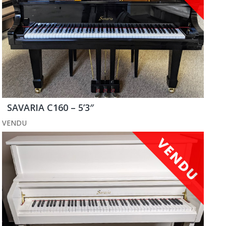
SAVARIA C160 – 5’3″
VENDU