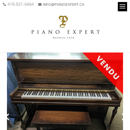
418-831-6464
INFO@PIANOEXPERT.CA