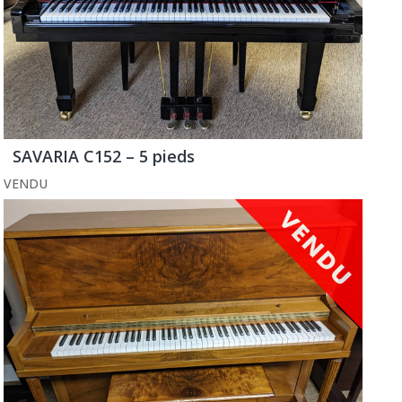
SAVARIA C152 – 5 pieds
VENDU