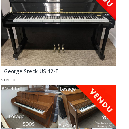
George Steck US 12-T
VENDU