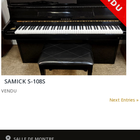
SAMICK S-108S
VENDU
Next Entries »
SALLE DE MONTRE