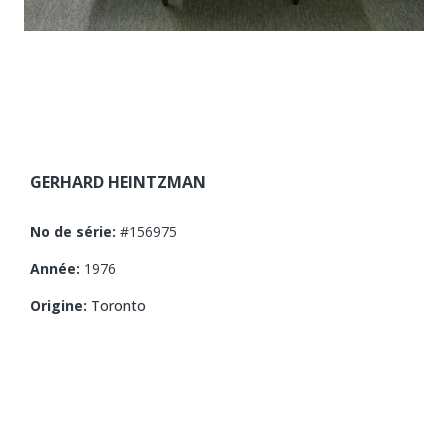
GERHARD HEINTZMAN
No de série:
#156975
Année:
1976
Origine:
Toronto